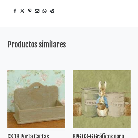
Productos similares
CS 18 Porta Cartas
BPG 03-G Gráficos para