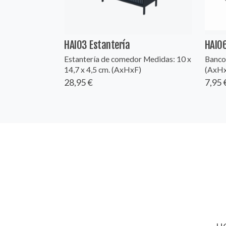
HAI03 Estantería
HAI0
Estantería de comedor Medidas: 10 x
Banco 
14,7 x 4,5 cm. (AxHxF)
(AxH
28,95 €
7,95 