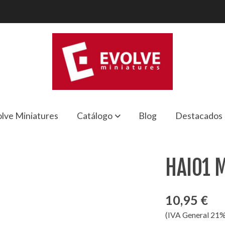
lve Miniatures
Catálogo
Blog
Destacados
HAI01 
10,95 €
(IVA General 21%