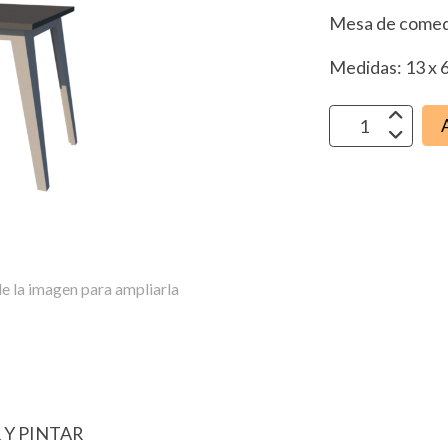
Mesa de come
Medidas: 13 x 6
e la imagen para ampliarla
 Y PINTAR