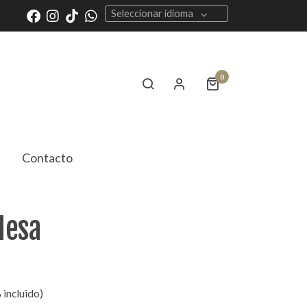
Seleccionar idioma
0
Contacto
Mesa
 incluido)