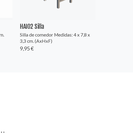
HAI02 Silla
m.
Silla de comedor Medidas: 4 x 7,8 x
3,3 cm. (AxHxF)
9,95 €