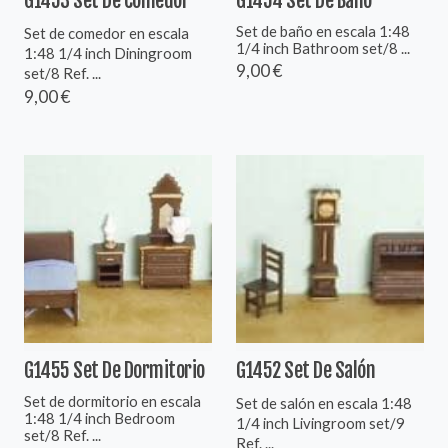
G1453 Set De Comedor
G1454 Set De Baño
Set de baño en escala 1:48
Set de comedor en escala
1/4 inch Bathroom set/8 ...
1:48 1/4 inch Diningroom
9,00 €
set/8 Ref. ...
9,00 €
G1455 Set De Dormitorio
G1452 Set De Salón
Set de dormitorio en escala
Set de salón en escala 1:48
1:48 1/4 inch Bedroom
1/4 inch Livingroom set/9
set/8 Ref. ...
Ref. ...