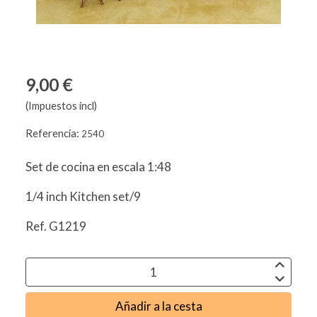
9,00 €
(Impuestos incl)
Referencia:
2540
Set de cocina en escala 1:48
1/4 inch Kitchen set/9
Ref. G1219
Añadir a la cesta