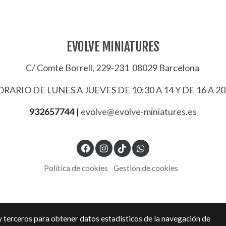
EVOLVE MINIATURES
C/ Comte Borrell, 229-231 08029 Barcelona
RARIO DE LUNES A JUEVES DE 10:30 A 14 Y DE 16 A 20
932657744
|
evolve@evolve-miniatures.es
Política de cookies
Gestión de cookies
y terceros para obtener datos estadísticos de la navegación de