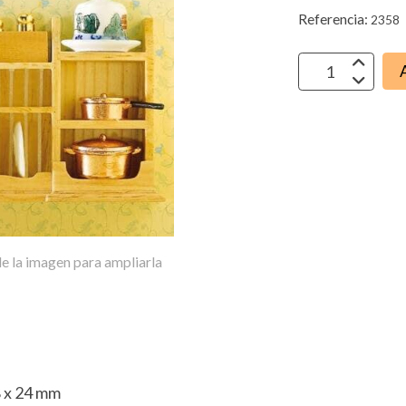
Referencia:
2358
e la imagen para ampliarla
8 x 24 mm