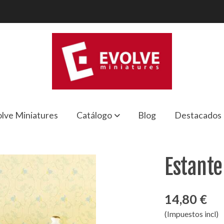
lve Miniatures
Catálogo
Blog
Destacados
Estante
14,80 €
(Impuestos incl)