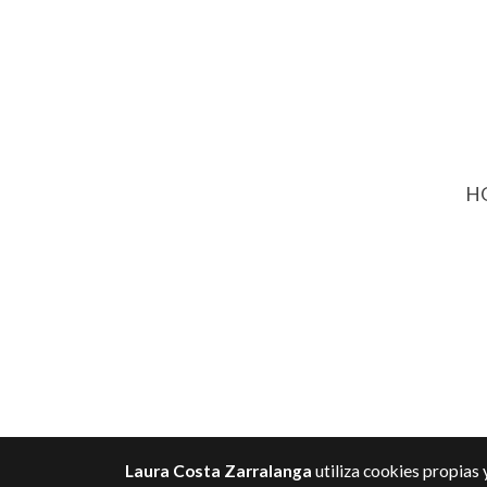
HO
Laura Costa Zarralanga
utiliza cookies propias 