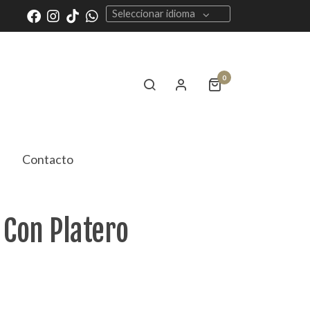
Seleccionar idioma
0
Contacto
 Con Platero