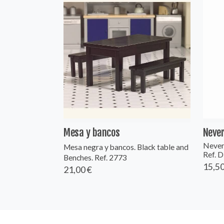
Mesa y bancos
Neve
Never
Mesa negra y bancos. Black table and
Ref. 
Benches. Ref. 2773
15,50
21,00 €