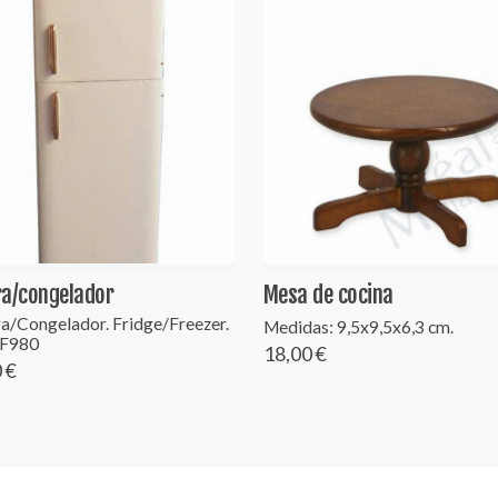
ra/congelador
Mesa de cocina
a/Congelador. Fridge/Freezer.
Medidas: 9,5x9,5x6,3 cm.
DF980
18,00 €
 €