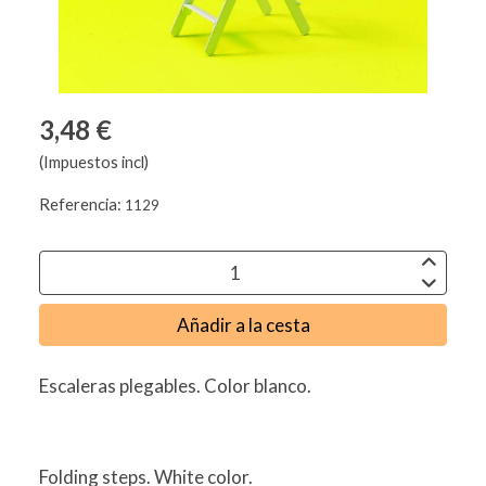
3,48 €
(Impuestos incl)
Referencia:
1129
Añadir a la cesta
Escaleras plegables. Color blanco.
Folding steps. White color.