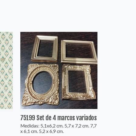
75199 Set de 4 marcos variados
Medidas: 5,1x6,2 cm. 5,7 x 7,2 cm. 7,7
x 6,1 cm. 5,2 x 6,9 cm.