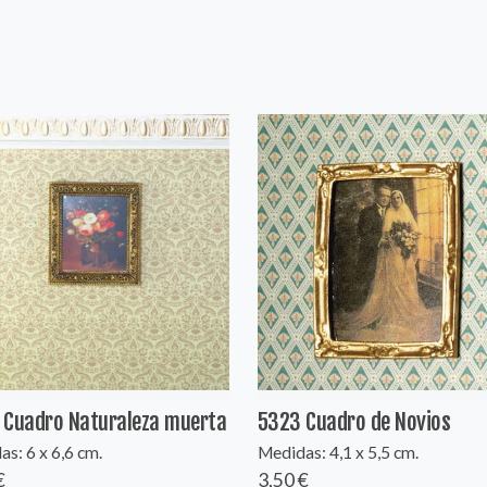
 Cuadro Naturaleza muerta
5323 Cuadro de Novios
s: 6 x 6,6 cm.
Medidas: 4,1 x 5,5 cm.
€
3,50 €