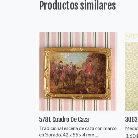
Productos similares
5781 Cuadro De Caza
3062
Tradicional escena de caza con marco
Medida
en 'dorado'. 42 x 55 x 4 mm ...
3,60 