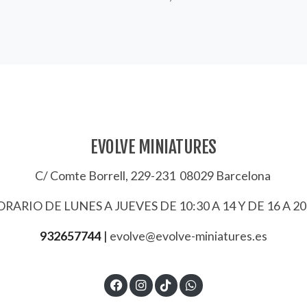
EVOLVE MINIATURES
C/ Comte Borrell, 229-231 08029 Barcelona
RARIO DE LUNES A JUEVES DE 10:30 A 14 Y DE 16 A 20
932657744
|
evolve@evolve-miniatures.es