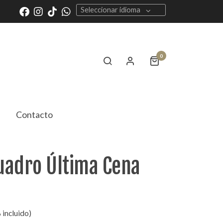
Seleccionar idioma
0
Contacto
uadro Última Cena
 incluido)