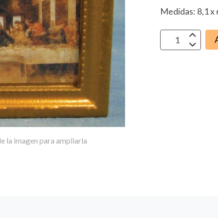
Medidas: 8,1 x 
e la imagen para ampliarla