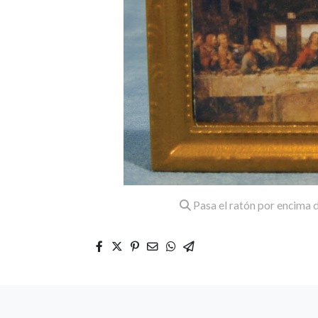
Pasa el ratón por encima d