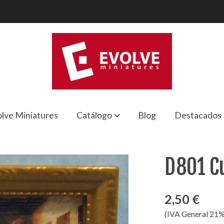
lve Miniatures
Catálogo
Blog
Destacados
D801 C
2,50 €
(IVA General 21%