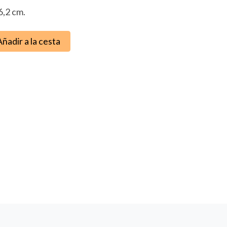
6,2 cm.
Añadir a la cesta