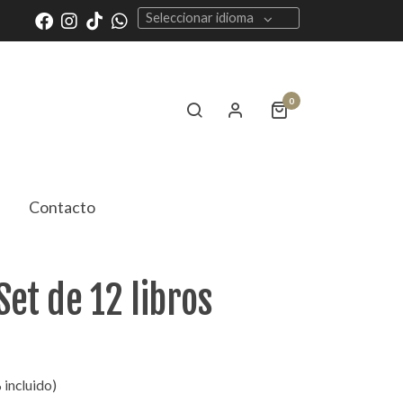
Seleccionar idioma
0
Contacto
et de 12 libros
 incluido)