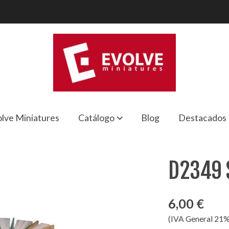
lve Miniatures
Catálogo
Blog
Destacados
D2349 S
6,00 €
(IVA General 21%