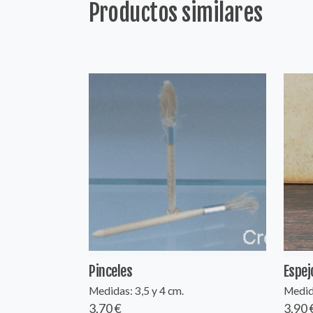
Productos similares
Pinceles
Espej
Medidas: 3,5 y 4 cm.
Medida
3,70 €
3,90 