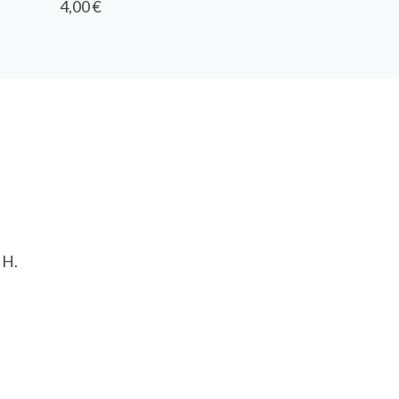
4,00 €
 H.