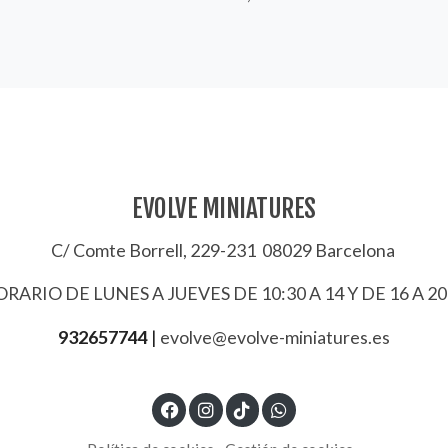
EVOLVE MINIATURES
C/ Comte Borrell, 229-231 08029 Barcelona
RARIO DE LUNES A JUEVES DE 10:30 A 14 Y DE 16 A 20
932657744
|
evolve@evolve-miniatures.es