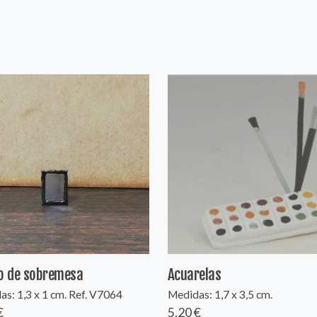
o de sobremesa
Acuarelas
s: 1,3 x 1 cm. Ref. V7064
Medidas: 1,7 x 3,5 cm.
€
5,20 €