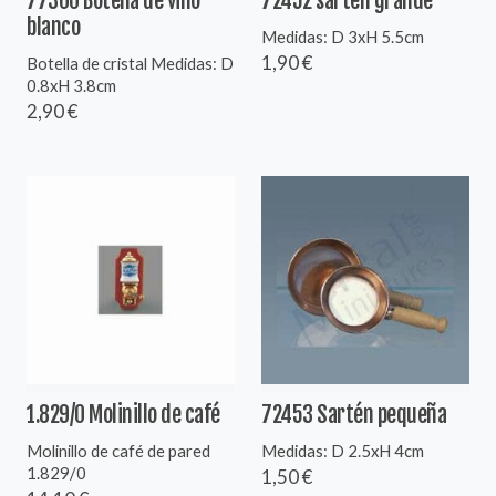
77300 Botella de vino
72452 sartén grande
blanco
Medidas: D 3xH 5.5cm
1,90 €
Botella de cristal Medidas: D
0.8xH 3.8cm
2,90 €
1.829/0 Molinillo de café
72453 Sartén pequeña
Molinillo de café de pared
Medidas: D 2.5xH 4cm
1.829/0
1,50 €