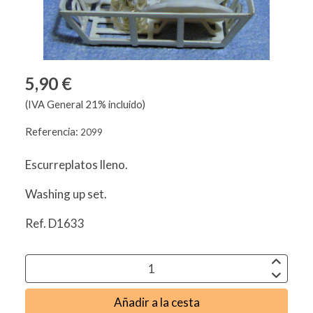
5,90 €
(IVA General 21% incluido)
Referencia:
2099
Escurreplatos lleno.
Washing up set.
Ref. D1633
Añadir a la cesta