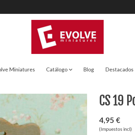
lve Miniatures
Catálogo
Blog
Destacados
CS 19 P
4,95 €
(Impuestos incl)