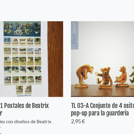
1 Postales de Beatrix
TL 03-A Conjunto de 4 osit
r
pop-up para la guardería
2,95 €
es con diseños de Beatrix
r