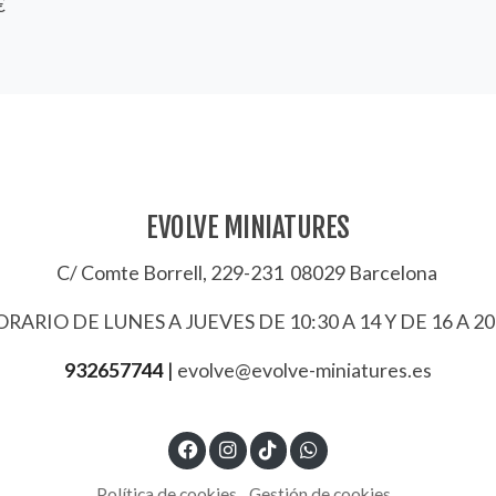
€
EVOLVE MINIATURES
C/ Comte Borrell, 229-231 08029 Barcelona
RARIO DE LUNES A JUEVES DE 10:30 A 14 Y DE 16 A 20
932657744
|
evolve@evolve-miniatures.es
Política de cookies
Gestión de cookies