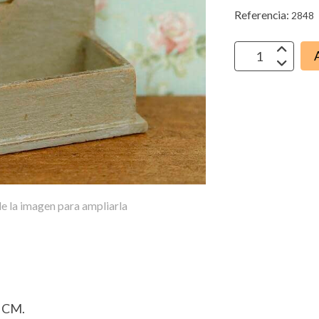
Referencia:
2848
e la imagen para ampliarla
 CM.