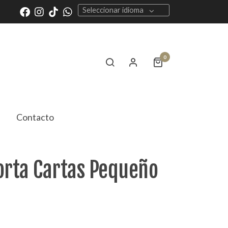
Seleccionar idioma
0
Contacto
orta Cartas Pequeño