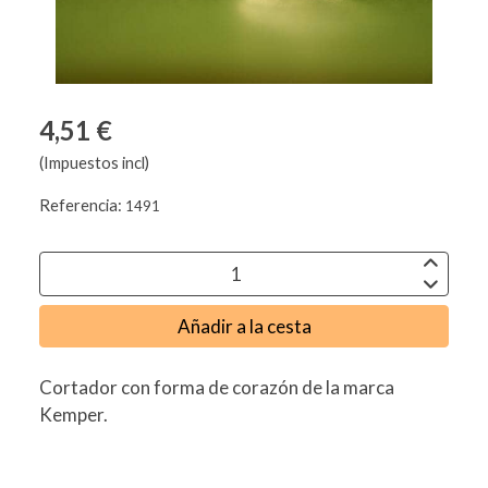
4,51 €
(Impuestos incl)
Referencia:
1491
Añadir a la cesta
Cortador con forma de corazón de la marca
Kemper.