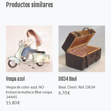
Productos similares
Vespa azul
D834 Baul
Vespa de color azul. NO
Baul. Chest. Ref. D834
incluye la muñeca Blue vespa
6,70 €
24445
15,80 €