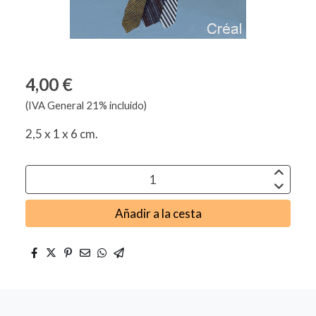
4,00 €
(IVA General 21% incluido)
2,5 x 1 x 6 cm.
Añadir a la cesta