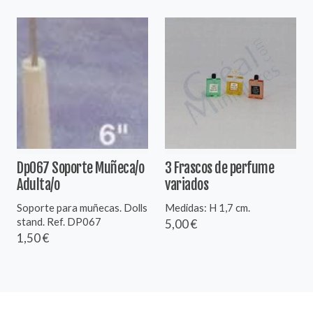
Dp067 Soporte Muñeca/o
3 Frascos de perfume
Adulta/o
variados
Soporte para muñecas. Dolls
Medidas: H 1,7 cm.
stand. Ref. DP067
5,00 €
1,50 €