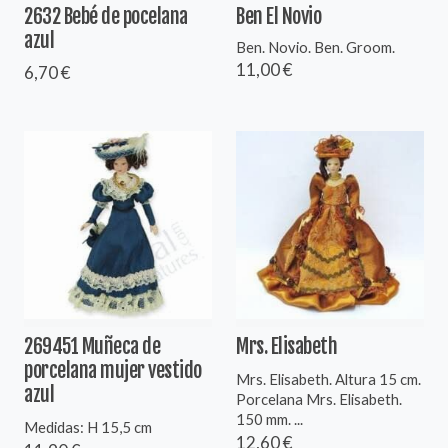
2632 Bebé de pocelana
Ben El Novio
azul
Ben. Novio. Ben. Groom.
11,00 €
6,70 €
269451 Muñeca de
Mrs. Elisabeth
porcelana mujer vestido
Mrs. Elisabeth. Altura 15 cm.
azul
Porcelana Mrs. Elisabeth.
150 mm. ...
Medidas: H 15,5 cm
12,60 €