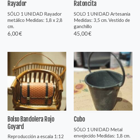
Rayador
Ratoncita
SÓLO 1 UNIDAD Rayador
SOLO 1 UNIDAD Artesanía
metálico Medidas: 1,8 x 2,8
Medidas: 3,5 cm. Vestido de
cm.
ganchillo
6,00 €
45,00 €
Bolso Bandolera Rojo
Cubo
Goyard
SÓLO 1 UNIDAD Metal
envejecido Medidas: 1,8 cm.
Reproducción a escala 1:12