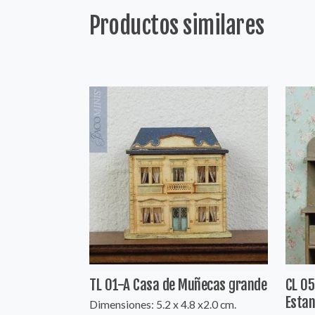
Productos similares
TL 01-A Casa de Muñecas grande
CL 05
Estan
Dimensiones: 5.2 x 4.8 x2.0 cm.