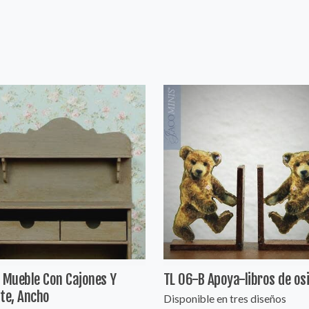
 Mueble Con Cajones Y
TL 06-B Apoya-libros de os
te, Ancho
Disponible en tres diseños