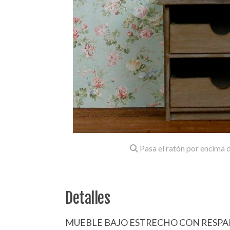
Pasa el ratón por encima d
Detalles
MUEBLE BAJO ESTRECHO CON RESPAL