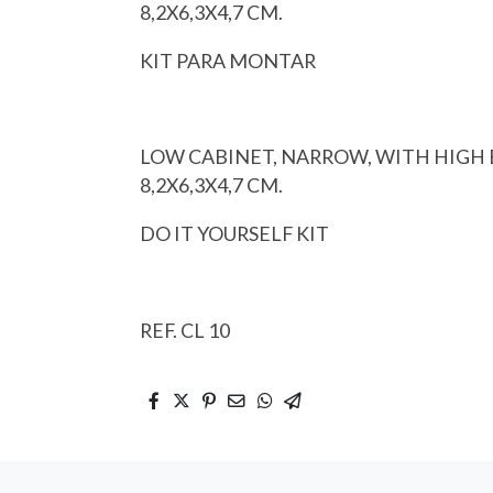
8,2X6,3X4,7 CM.
KIT PARA MONTAR
LOW CABINET, NARROW, WITH HIGH
8,2X6,3X4,7 CM.
DO IT YOURSELF KIT
REF. CL 10