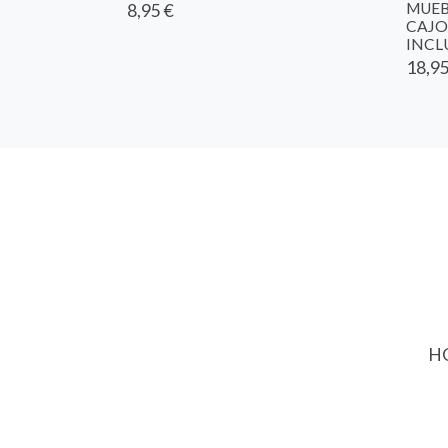
MUEB
8,95 €
CAJO
INCLU
18,95
HO