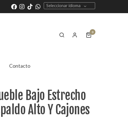
Seleccionar idioma
0
Contacto
ueble Bajo Estrecho
paldo Alto Y Cajones