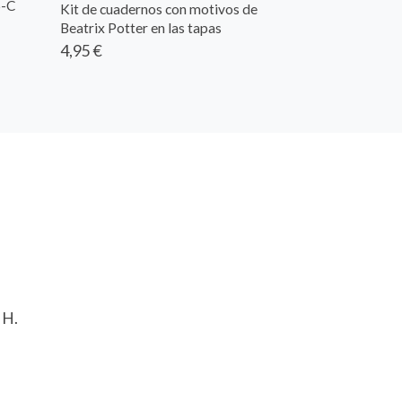
6-C
Kit de cuadernos con motivos de
Beatrix Potter en las tapas
4,95 €
 H.