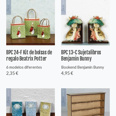
BPC 24-F Kit de bolsas de
BPC 13-C Sujetalibros
regalo Beatrix Potter
Benjamin Bunny
6 modelos diferentes
Bookend Benjamin Bunny
2,35 €
4,95 €