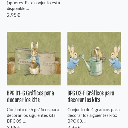
juguetes. Este conjunto está
disponible ...
2,95 €
BPG 01-G Gráficos para
BPG 02-F Gráficos para
decorar los kits
decorar los kits
Conjunto de 6 gráficos para
Conjunto de 4 gráficos para
decorar los siguientes kits:
decorar los siguientes kits:
BPC 05, ...
BPC 03, ...
3,95 €
3,95 €