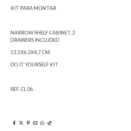
KIT PARA MONTAR
NARROW SHELF CABINET, 2
DRAWERS INCLUDED
13,1X6,3X4,7 CM.
DO IT YOURSELF KIT
REF. CL 06