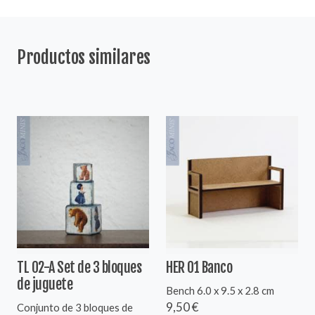
Productos similares
TL 02-A Set de 3 bloques
HER 01 Banco
de juguete
Bench 6.0 x 9.5 x 2.8 cm
9,50 €
Conjunto de 3 bloques de