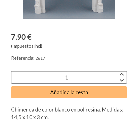
7,90 €
(Impuestos incl)
Referencia:
2617
Añadir a la cesta
Chimenea de color blanco en poliresina. Medidas:
14,5 x 10 x 3 cm.