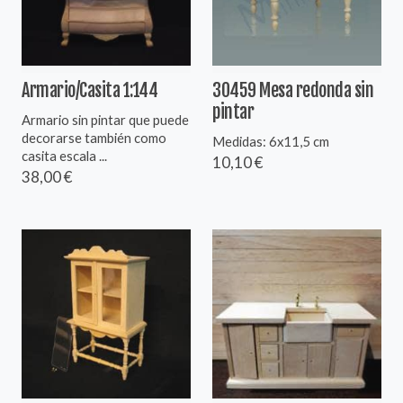
Armario/Casita 1:144
30459 Mesa redonda sin
pintar
Armario sin pintar que puede
decorarse también como
Medidas: 6x11,5 cm
casita escala ...
10,10 €
38,00 €