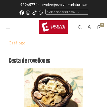
932657744 | evolve@evolve-miniatures.es
Seleccionar idioma
0
Catálogo
Cesta de rovellones