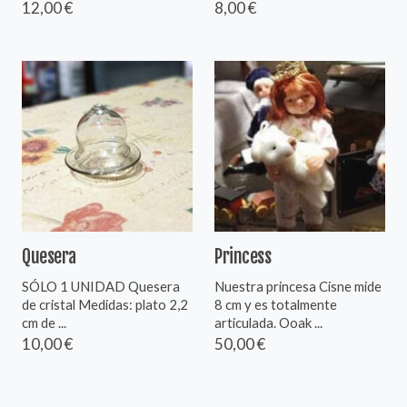
12,00 €
8,00 €
Quesera
Princess
SÓLO 1 UNIDAD Quesera
Nuestra princesa Cisne mide
de cristal Medidas: plato 2,2
8 cm y es totalmente
cm de ...
articulada. Ooak ...
10,00 €
50,00 €