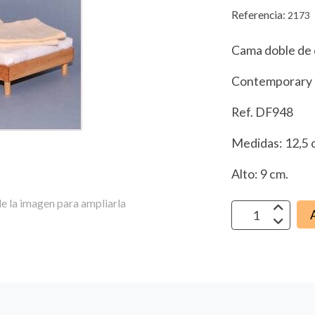
Referencia:
2173
Cama doble de e
Contemporary d
Ref. DF948
Medidas: 12,5 c
Alto: 9 cm.
e la imagen para ampliarla