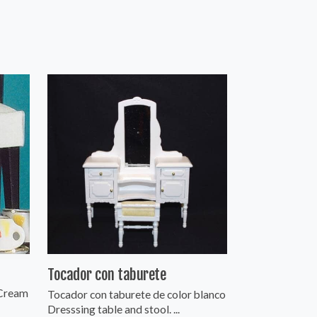
Tocador con taburete
 Cream
Tocador con taburete de color blanco
Dresssing table and stool. ...