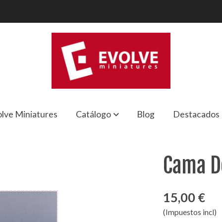
lve Miniatures
Catálogo
Blog
Destacados
Cama D
15,00 €
(Impuestos incl)