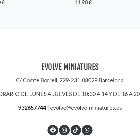
 €
11,90 €
EVOLVE MINIATURES
C/ Comte Borrell, 229-231 08029 Barcelona
RARIO DE LUNES A JUEVES DE 10:30 A 14 Y DE 16 A 20
932657744
|
evolve@evolve-miniatures.es