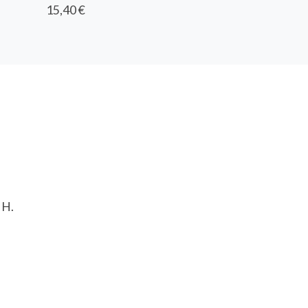
15,40 €
 H.