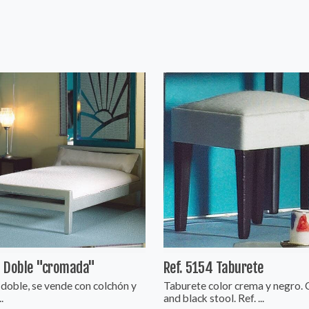
 Doble "cromada"
Ref. 5154 Taburete
doble, se vende con colchón y
Taburete color crema y negro.
..
and black stool. Ref. ...