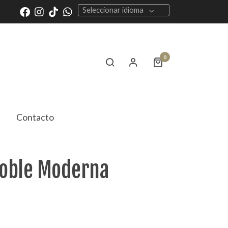
Seleccionar idioma
0
Contacto
oble Moderna