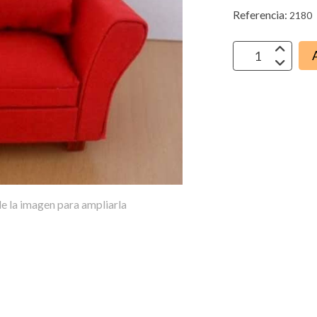
Referencia:
2180
e la imagen para ampliarla