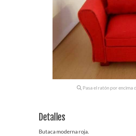
Pasa el ratón por encima d
Detalles
Butaca moderna roja.