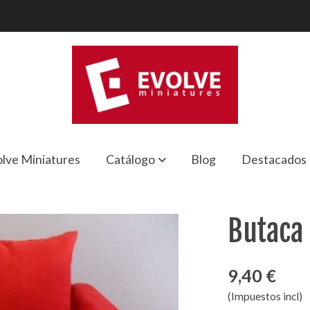
lve Miniatures
Catálogo
Blog
Destacados
Butaca
9,40 €
(Impuestos incl)