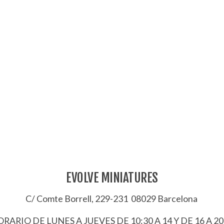
EVOLVE MINIATURES
C/ Comte Borrell, 229-231 08029 Barcelona
RARIO DE LUNES A JUEVES DE 10:30 A 14 Y DE 16 A 20