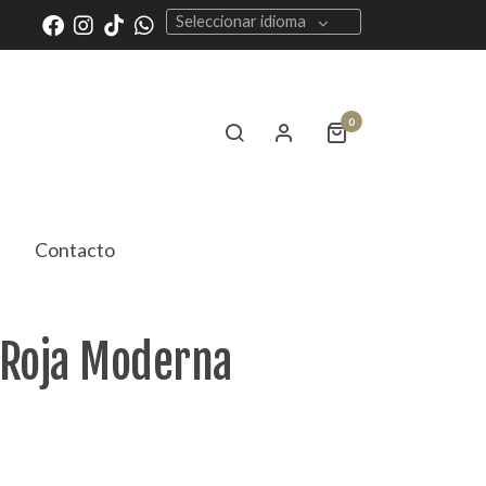
Seleccionar idioma
0
Contacto
 Roja Moderna