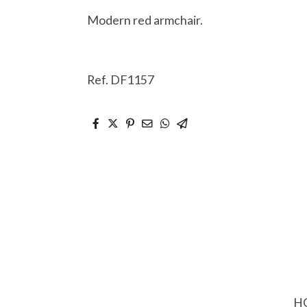
Modern red armchair.
Ref. DF1157
HO