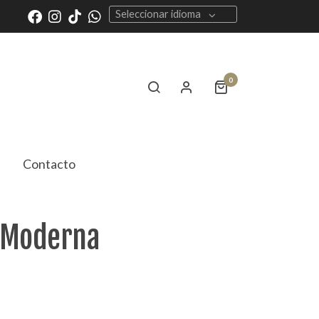
Seleccionar idioma
0
Contacto
 Moderna