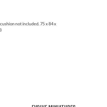
cushion not included. 75 x 84 x
3