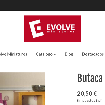
lve Miniatures
Catálogo
Blog
Destacados
Butaca
20,50 €
(Impuestos incl)