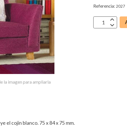
Referencia:
2027
e la imagen para ampliarla
e el cojín blanco. 75 x 84 x 75 mm.