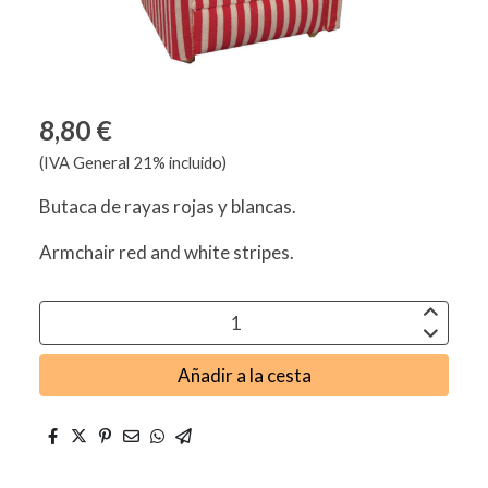
8,80 €
(IVA General 21% incluido)
Butaca de rayas rojas y blancas.
Armchair red and white stripes.
Añadir a la cesta