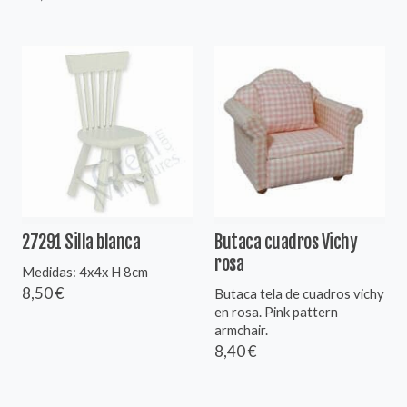
27291 Silla blanca
Butaca cuadros Vichy
rosa
Medidas: 4x4x H 8cm
8,50 €
Butaca tela de cuadros vichy
en rosa. Pink pattern
armchair.
8,40 €