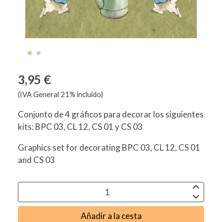
3,95 €
(IVA General 21% incluido)
Conjunto de 4 gráficos para decorar los siguientes
kits: BPC 03, CL 12, CS 01 y CS 03
Graphics set for decorating BPC 03, CL 12, CS 01
and CS 03
Añadir a la cesta