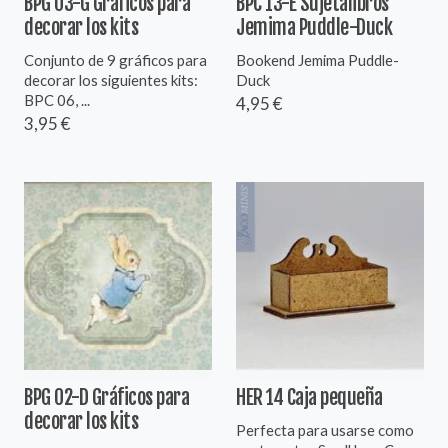
BPG 03-G Gráficos para
BPC 13-E Sujetalibros
decorar los kits
Jemima Puddle-Duck
Conjunto de 9 gráficos para
Bookend Jemima Puddle-
decorar los siguientes kits:
Duck
BPC 06, ...
4,95 €
3,95 €
BPG 02-D Gráficos para
HER 14 Caja pequeña
decorar los kits
Perfecta para usarse como