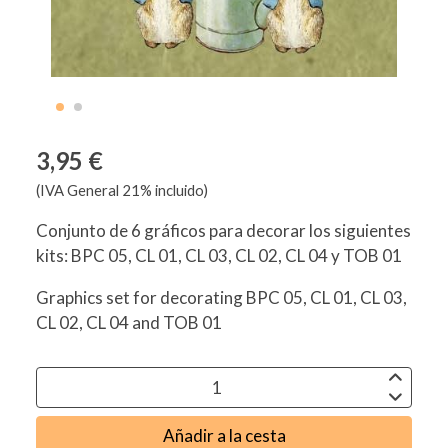
3,95 €
(IVA General 21% incluido)
Conjunto de 6 gráficos para decorar los siguientes
kits: BPC 05, CL 01, CL 03, CL 02, CL 04 y TOB 01
Graphics set for decorating BPC 05, CL 01, CL 03,
CL 02, CL 04 and TOB 01
Añadir a la cesta