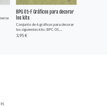
BPG 01-F Gráficos para decorar
los kits
nerse
Conjunto de 6 gráficos para decorar
los siguientes kits: BPC 05, ...
3,95 €
 H.