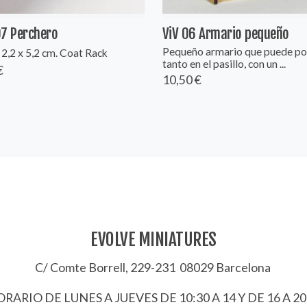
07 Perchero
ViV 06 Armario pequeño
Pequeño armario que puede po
 2,2 x 5,2 cm. Coat Rack
tanto en el pasillo, con un ...
€
10,50 €
EVOLVE MINIATURES
C/ Comte Borrell, 229-231 08029 Barcelona
RARIO DE LUNES A JUEVES DE 10:30 A 14 Y DE 16 A 20