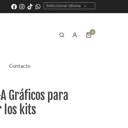
Seleccionar idioma
0
Contacto
A Gráficos para
 los kits