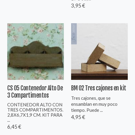
3,95 €
CS 05 Contenedor Alto De
BM 02 Tres cajones en kit
3 Compartimentos
Tres cajones, que se
ensamblan en muy poco
CONTENEDOR ALTO CON
TRES COMPARTIMENTOS.
tiempo. Puede ...
2,8X6,7X1,9 CM. KIT PARA
4,95 €
...
6,45 €