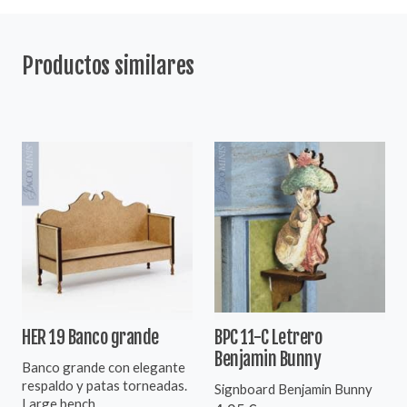
Productos similares
HER 19 Banco grande
BPC 11-C Letrero
Benjamin Bunny
Banco grande con elegante
respaldo y patas torneadas.
Signboard Benjamin Bunny
Large bench ...