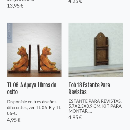
4,25 €
13,95 €
TL 06-A Apoya-libros de
Tob 18 Estante Para
osito
Revistas
ESTANTE PARA REVISTAS.
Disponible en tres diseños
5,7X2,3X0,9 CM. KIT PARA
diferentes, ver TL 06-B y TL
MONTAR. ...
06-C
4,95 €
4,95 €