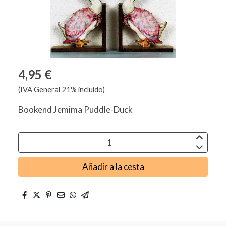
4,95 €
(IVA General 21% incluido)
Bookend Jemima Puddle-Duck
Añadir a la cesta