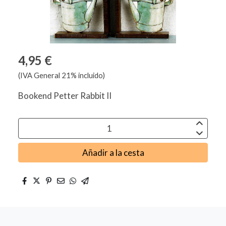
4,95 €
(IVA General 21% incluido)
Bookend Petter Rabbit II
Añadir a la cesta