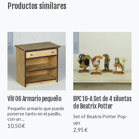
Productos similares
ViV 06 Armario pequeño
BPC 16-A Set de 4 siluetas
de Beatrix Potter
Pequeño armario que puede
ponerse tanto en el pasillo,
Set of Beatrix Potter Pop-
con un ...
ups
10,50 €
2,95 €