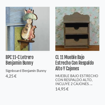
BPC 11-C Letrero
CL 11 Mueble Bajo
Benjamin Bunny
Estrecho Con Respaldo
Alto Y Cajones
Signboard Benjamin Bunny
MUEBLE BAJO ESTRECHO
4,25 €
CON RESPALDO ALTO,
INCLUYE 2 CAJONES. ...
14,95 €