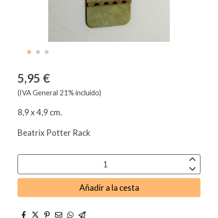
5,95 €
(IVA General 21% incluido)
8,9 x 4,9 cm.
Beatrix Potter Rack
Añadir a la cesta