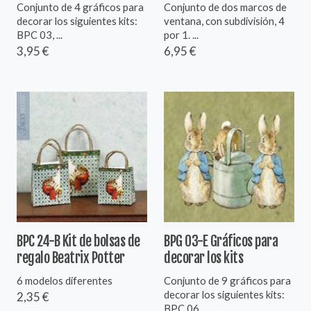
Conjunto de 4 gráficos para
Conjunto de dos marcos de
decorar los siguientes kits:
ventana, con subdivisión, 4
BPC 03, ...
por 1. ...
3,95 €
6,95 €
BPC 24-B Kit de bolsas de
BPG 03-E Gráficos para
regalo Beatrix Potter
decorar los kits
6 modelos diferentes
Conjunto de 9 gráficos para
decorar los siguientes kits:
2,35 €
BPC 06, ...