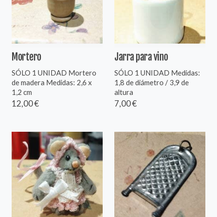
Mortero
Jarra para vino
SÓLO 1 UNIDAD Mortero
SÓLO 1 UNIDAD Medidas:
de madera Medidas: 2,6 x
1,8 de diámetro / 3,9 de
1,2 cm
altura
12,00 €
7,00 €