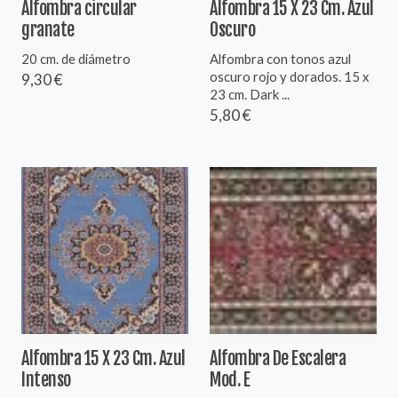
Alfombra circular
Alfombra 15 X 23 Cm. Azul
granate
Oscuro
20 cm. de diámetro
Alfombra con tonos azul
oscuro rojo y dorados. 15 x
9,30 €
23 cm. Dark ...
5,80 €
Alfombra 15 X 23 Cm. Azul
Alfombra De Escalera
Intenso
Mod. E