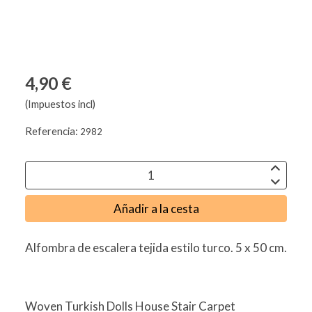
4,90 €
(Impuestos incl)
Referencia:
2982
Añadir a la cesta
Alfombra de escalera tejida estilo turco. 5 x 50 cm.
Woven Turkish Dolls House Stair Carpet