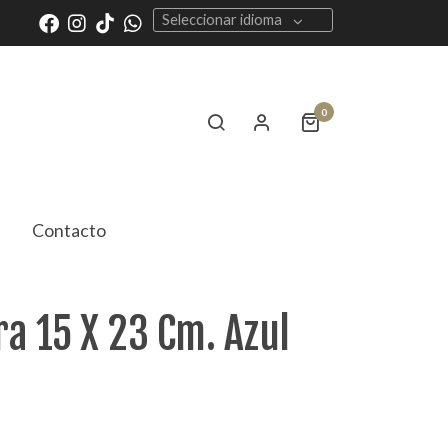
Seleccionar idioma
0
Contacto
a 15 X 23 Cm. Azul