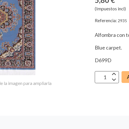
5,80 €
(Impuestos incl)
Referencia:
2935
Alfombra con to
Blue carpet.
D699D
e la imagen para ampliarla