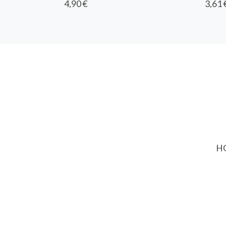
4,90 €
3,61 
HO