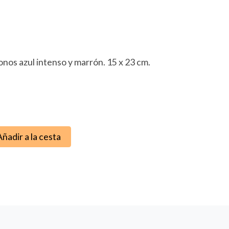
nos azul intenso y marrón. 15 x 23 cm.
Añadir a la cesta