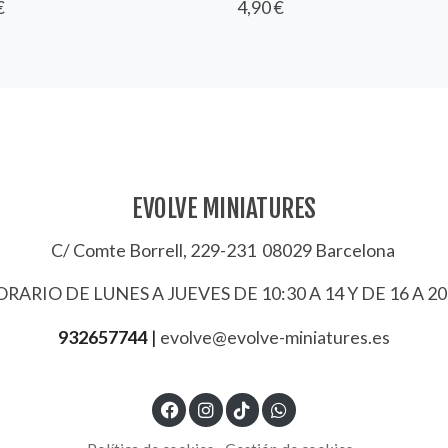
€
4,90 €
EVOLVE MINIATURES
C/ Comte Borrell, 229-231 08029 Barcelona
RARIO DE LUNES A JUEVES DE 10:30 A 14 Y DE 16 A 20
932657744
|
evolve@evolve-miniatures.es