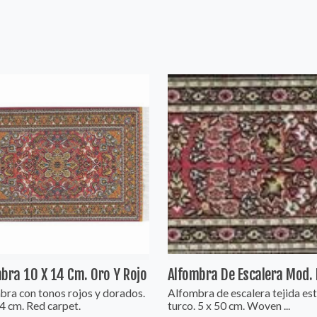
bra 10 X 14 Cm. Oro Y Rojo
Alfombra De Escalera Mod. 
bra con tonos rojos y dorados.
Alfombra de escalera tejida est
4 cm. Red carpet.
turco. 5 x 50 cm. Woven ...