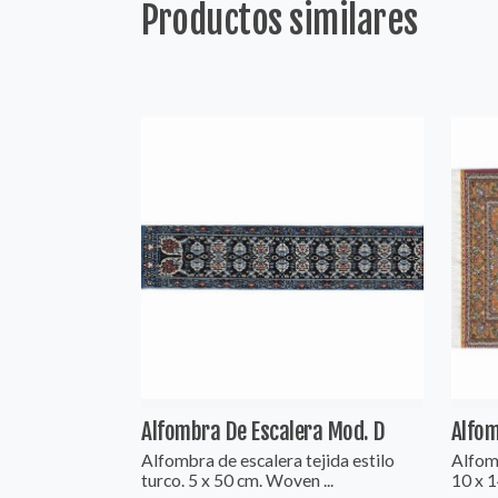
Productos similares
Alfombra De Escalera Mod. D
Alfom
Alfombra de escalera tejida estilo
Alfom
turco. 5 x 50 cm. Woven ...
10 x 1