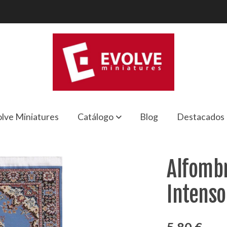
lve Miniatures
Catálogo
Blog
Destacados
ntenso
Alfombr
Intenso