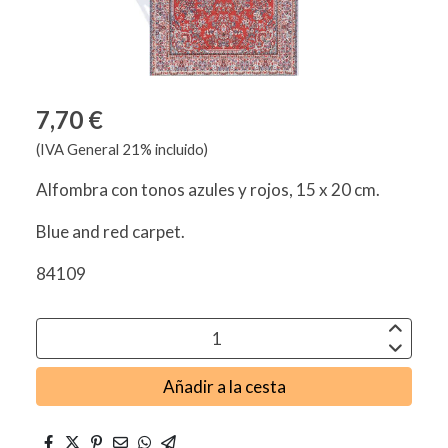
7,70 €
(IVA General 21% incluido)
Alfombra con tonos azules y rojos, 15 x 20 cm.
Blue and red carpet.
84109
Añadir a la cesta