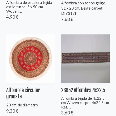
Alfombra de escalera tejida
Alfombra con tonos geige,
estilo turco. 5 x 50 cm.
31 x 20 cm. Beige carpet.
Woven ...
DIY317I
4,90 €
7,60 €
Alfombra circular
26652 Alfombra 4x22,5
granate
Alfombra tejida de 4x22,5
cm Woven carpet 4x22,5 cm
20 cm. de diámetro
Ref. ...
9,30 €
3,60 €