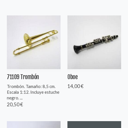
71109 Trombón
Oboe
14,00 €
Trombón. Tamaño: 8,5 cm.
Escala 1:12. Incluye estuche
negro. ...
20,50 €