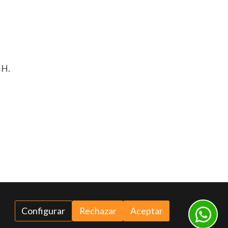
 H.
Configurar
Rechazar
Aceptar