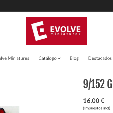
lve Miniatures
Catálogo
Blog
Destacados
9/152 G
16,00 €
(Impuestos incl)