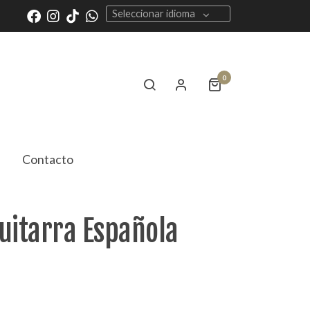
Seleccionar idioma
0
Contacto
uitarra Española