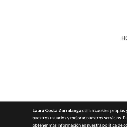
HO
Laura Costa Zarralanga
utiliza cookies propias 
nuestros usuarios y mejorar nuestros servicios. P
obtener más información en nuestra
política de c