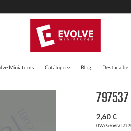
lve Miniatures
Catálogo
Blog
Destacados
797537 
2,60 €
(IVA General 21%