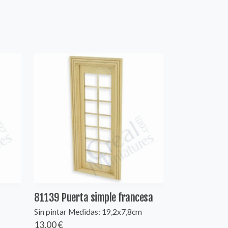
81139 Puerta simple francesa
Sin pintar Medidas: 19,2x7,8cm
13,00 €