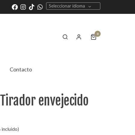
Seleccionar idioma
0
Contacto
Tirador envejecido
 incluido)