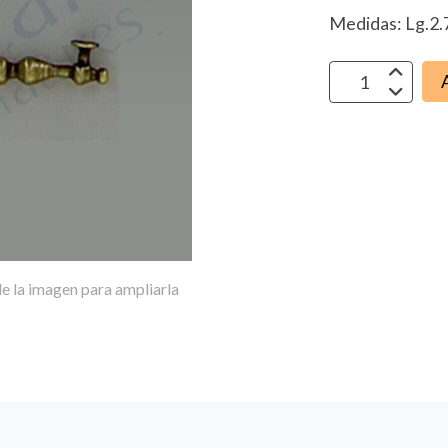
Medidas: Lg.2
e la imagen para ampliarla