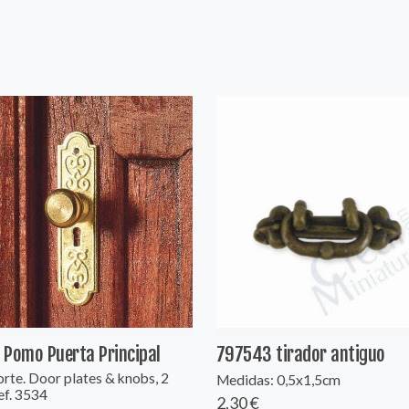
Pomo Puerta Principal
797543 tirador antiguo
rte. Door plates & knobs, 2
Medidas: 0,5x1,5cm
ef. 3534
2,30 €