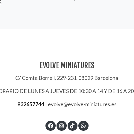
€
EVOLVE MINIATURES
C/ Comte Borrell, 229-231 08029 Barcelona
RARIO DE LUNES A JUEVES DE 10:30 A 14 Y DE 16 A 20
932657744
|
evolve@evolve-miniatures.es