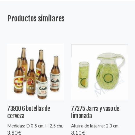
Productos similares
73910 6 botellas de
77275 Jarra y vaso de
cerveza
limonada
Medidas: D 0,5 cm. H 2,5 cm.
Altura de la jarra: 2,3 cm.
3,80 €
8,10 €