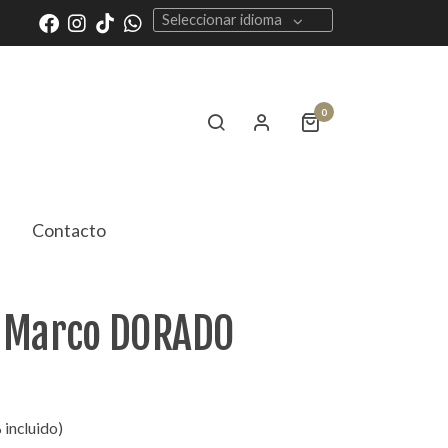
Seleccionar idioma
0
Contacto
 Marco DORADO
 incluido)