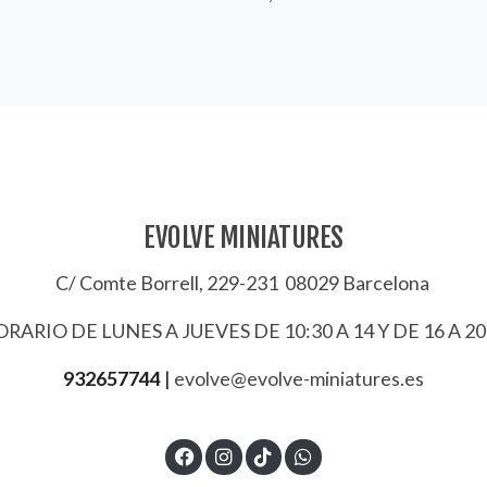
EVOLVE MINIATURES
C/ Comte Borrell, 229-231 08029 Barcelona
RARIO DE LUNES A JUEVES DE 10:30 A 14 Y DE 16 A 20
932657744
|
evolve@evolve-miniatures.es