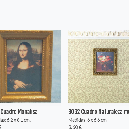
 Cuadro Monalisa
3062 Cuadro Naturaleza m
s: 6,2 x 8,1 cm.
Medidas: 6 x 6,6 cm.
€
3,60 €