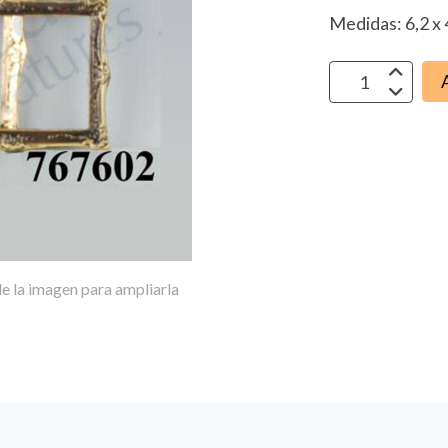
Medidas: 6,2 x 
e la imagen para ampliarla