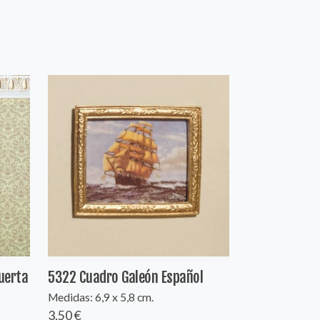
uerta
5322 Cuadro Galeón Español
Medidas: 6,9 x 5,8 cm.
3,50 €