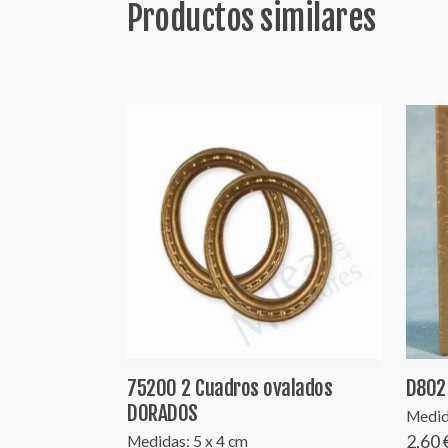
Productos similares
75200 2 Cuadros ovalados
D802
DORADOS
Medida
2,60 
Medidas: 5 x 4 cm