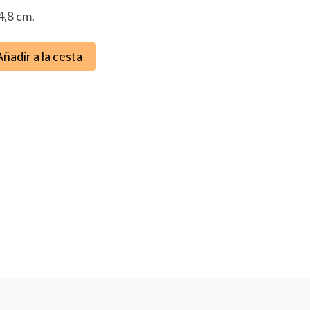
4,8 cm.
Añadir a la cesta