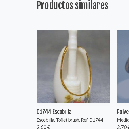
Productos similares
D1744 Escobilla
Polve
Escobilla. Toilet brush. Ref. D1744
Medida
2,60 €
2,70 