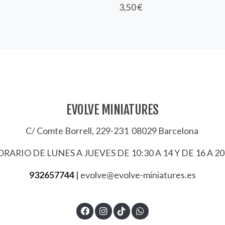
3,50 €
EVOLVE MINIATURES
C/ Comte Borrell, 229-231 08029 Barcelona
RARIO DE LUNES A JUEVES DE 10:30 A 14 Y DE 16 A 20
932657744
|
evolve@evolve-miniatures.es