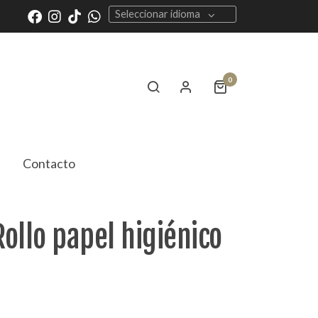
Seleccionar idioma
0
Contacto
ollo papel higiénico