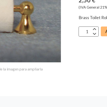
2,50 €
(IVA General 21%
Brass Toilet Ro
e la imagen para ampliarla