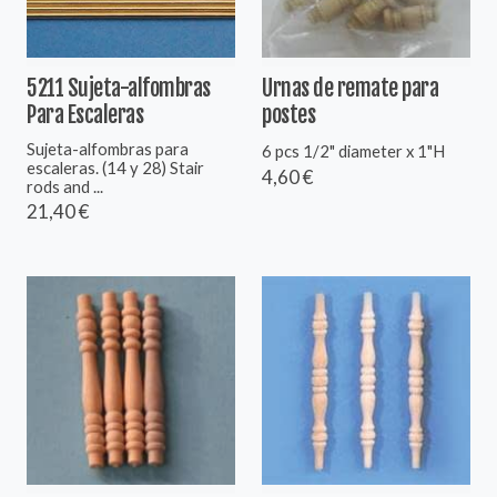
5211 Sujeta-alfombras
Urnas de remate para
Para Escaleras
postes
Sujeta-alfombras para
6 pcs 1/2" diameter x 1"H
escaleras. (14 y 28) Stair
4,60 €
rods and ...
21,40 €