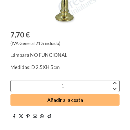
7,70 €
(IVA General 21% incluido)
Lámpara NO FUNCIONAL
Medidas: D 2.5XH 5cm
Añadir a la cesta