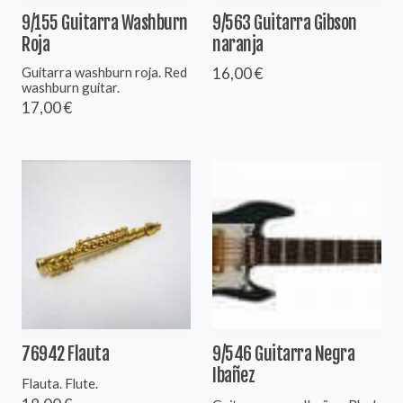
9/155 Guitarra Washburn
9/563 Guitarra Gibson
Roja
naranja
Guitarra washburn roja. Red
16,00 €
washburn guitar.
17,00 €
76942 Flauta
9/546 Guitarra Negra
Ibañez
Flauta. Flute.