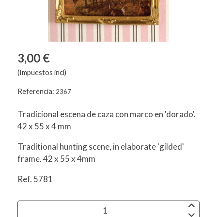
3,00 €
(Impuestos incl)
Referencia:
2367
Tradicional escena de caza con marco en 'dorado'.
42 x 55 x 4 mm
Traditional hunting scene, in elaborate 'gilded'
frame. 42 x 55 x 4mm
Ref. 5781