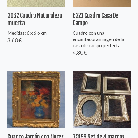
3062 Cuadro Naturaleza
6221 Cuadro Casa De
muerta
Campo
Medidas: 6 x 6,6 cm.
Cuadro con una
encantadora imagen de la
3,60 €
casa de campo perfecta. ...
4,80 €
Cuadro Jarrón con flores
75199 Set de 4 marcos