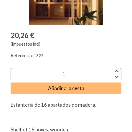
20,26 €
(Impuestos incl)
Referencia:
1322
Añadir a la cesta
Estanteria de 16 apartados de madera.
Shelf of 16 boxes, wooden.