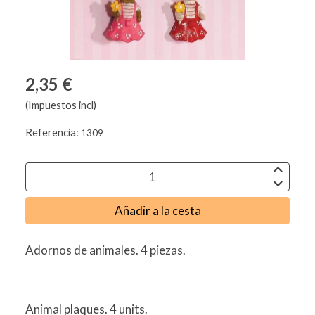
2,35 €
(Impuestos incl)
Referencia:
1309
Añadir a la cesta
Adornos de animales. 4 piezas.
Animal plaques. 4 units.