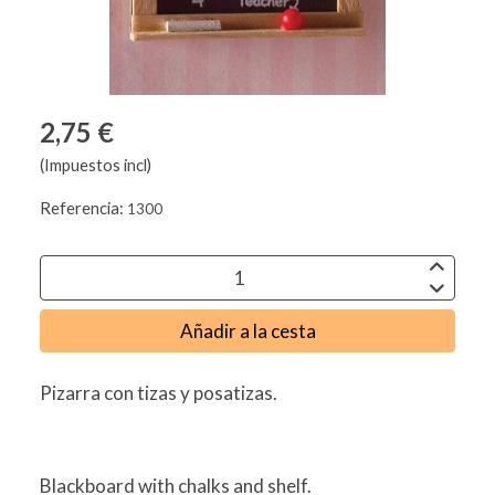
2,75 €
(Impuestos incl)
Referencia:
1300
Añadir a la cesta
Pizarra con tizas y posatizas.
Blackboard with chalks and shelf.