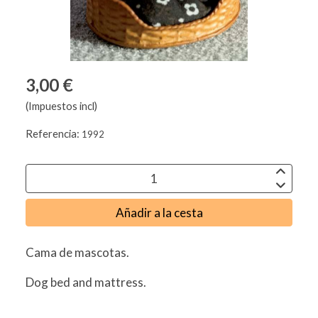
3,00 €
(Impuestos incl)
Referencia:
1992
Añadir a la cesta
Cama de mascotas.
Dog bed and mattress.