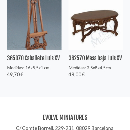
365070 Caballete Luis XV
362570 Mesa baja Luis XV
Medidas: 16x5,5x1 cm.
Medidas: 3,5x8x4,5cm
49,70 €
48,00 €
EVOLVE MINIATURES
C/ Comte Borrell, 229-231 08029 Barcelona