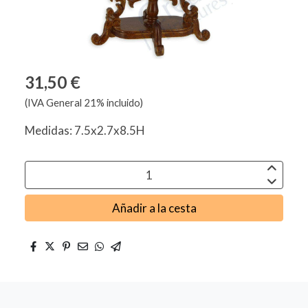
31,50 €
(IVA General 21% incluido)
Medidas: 7.5x2.7x8.5H
Añadir a la cesta